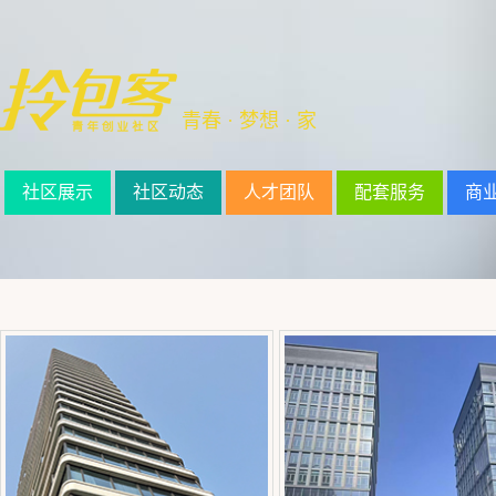
青春 · 梦想 · 家
社区展示
社区动态
人才团队
配套服务
商