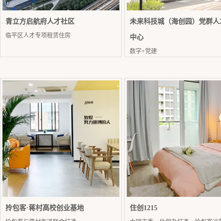
青立方启航府人才社区
未来科技城（海创园）党群人
临平区人才专项租赁住房
中心
数字+党建
拎包客·蒋村高校创业基地
住创1215