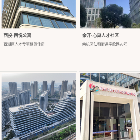
西投·西悦公寓
余开·心巢人才社区
西湖区人才专项租赁住房
余杭区仁和街道奉欣路98号